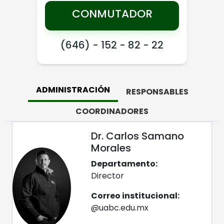
CONMUTADOR
(646) - 152 - 82 - 22
ADMINISTRACIÓN
RESPONSABLES
COORDINADORES
Dr. Carlos Samano
Morales
Departamento:
Director
Correo institucional:
@uabc.edu.mx