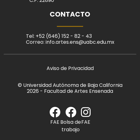
C.P. 22890
CONTACTO
Tel: +52 (646) 152 - 82 - 43
Correo: info.artes.ens@uabc.edu.mx
Aviso de Privacidad
© Universidad Autónoma de Baja California
2026 - Facultad de Artes Ensenada
FAE
Bolsa de
FAE
trabajo