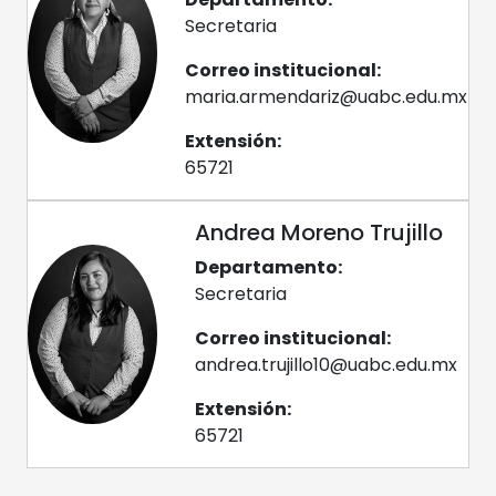
Secretaria
Correo institucional:
maria.armendariz@uabc.edu.mx
Extensión:
65721
Andrea Moreno Trujillo
Departamento:
Secretaria
Correo institucional:
andrea.trujillo10@uabc.edu.mx
Extensión:
65721