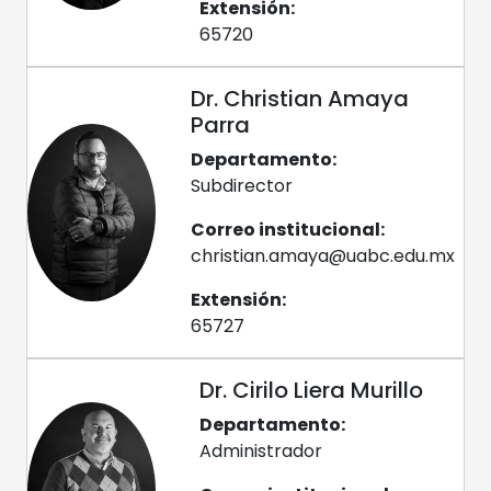
Extensión:
65720
Dr. Christian Amaya
Parra
Departamento:
Subdirector
Correo institucional:
christian.amaya@uabc.edu.mx
Extensión:
65727
Dr. Cirilo Liera Murillo
Departamento:
Administrador