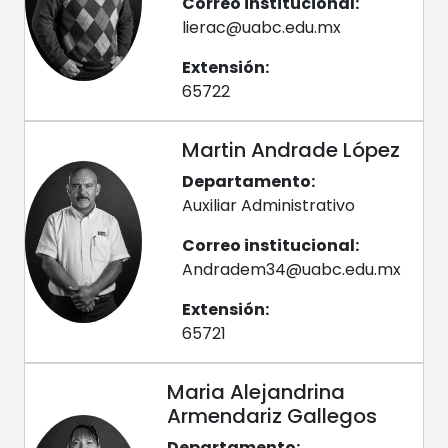
Correo institucional:
lierac@uabc.edu.mx
Extensión:
65722
Martin Andrade López
Departamento:
Auxiliar Administrativo
Correo institucional:
Andradem34@uabc.edu.mx
Extensión:
65721
Maria Alejandrina
Armendariz Gallegos
Departamento: