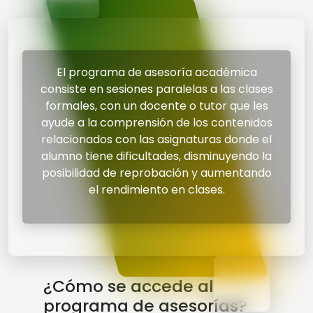
El programa de asesoría académica
consiste en sesiones paralelas a las clases
formales, con un docente o tutor que les
ayude a la comprensión de los contenidos
relacionados con las asignaturas donde el
alumno tiene dificultades, disminuyendo la
posibilidad de reprobación y aumentando
el rendimiento en clases.
¿Cómo se accede al
programa de asesorías?