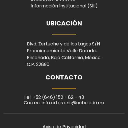
Información Institucional (SIII)
UBICACIÓN
Blvd. Zertuche y de los Lagos S/N
Fraccionamiento Valle Dorado,
Ensenada, Baja California, México.
C.P. 22890
CONTACTO
Tel: +52 (646) 152 - 82 - 43
Correo: info.artes.ens@uabc.edu.mx
Aviso de Privacidad